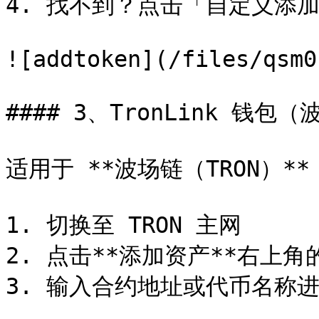
4. 找不到？点击「自定义添加
![addtoken](/files/qsm0
#### 3、TronLink 钱包（
适用于 **波场链（TRON）*
1. 切换至 TRON 主网

2. 点击**添加资产**右上角的
3. 输入合约地址或代币名称进