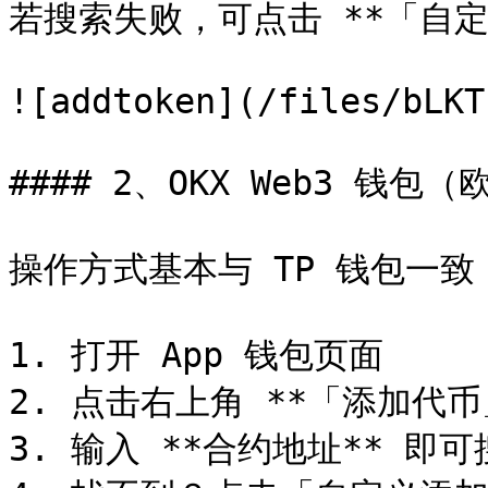
若搜索失败，可点击 **「自定
![addtoken](/files/bLKT
#### 2、OKX Web3 钱包（
操作方式基本与 TP 钱包一致：
1. 打开 App 钱包页面

2. 点击右上角 **「添加代币」
3. 输入 **合约地址** 即可