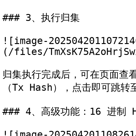
### 3、执行归集

![image-202504201107214
(/files/TmXsK75A2oHrjSw
归集执行完成后，可在页面查
（Tx Hash），点击即可跳
### 4、高级功能：16 进制 H
![image-202504201108261