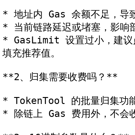
* 地址内 Gas 余额不足，导
* 当前链路延迟或堵塞，影响
* GasLimit 设置过小，建议
填充推荐值。

**2、归集需要收费吗？**

* TokenTool 的批量归集功
* 除链上 Gas 费用外，不会