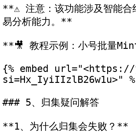
**⚠️ 注意：该功能涉及智
易分析能力。**

**🎥 教程示例：小号批量Min
{% embed url="<https://
si=Hx_IyiIIzlB26w1u>" %}
### 5、归集疑问解答

**1、为什么归集会失败？**
