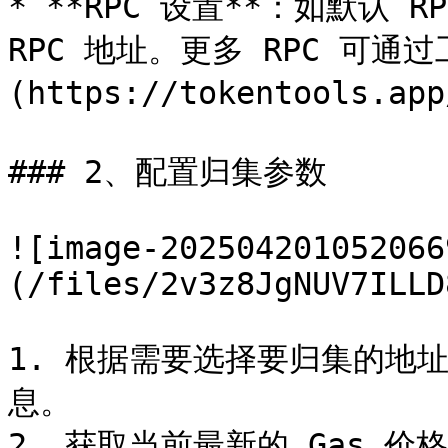
* **RPC 设置**：如默认 
RPC 地址。更多 RPC 可通过
(https://tokentools.ap
### 2、配置归集参数

![image-202504201052066
(/files/2v3z8JgNUV7ILLD
1. 根据需要选择要归集的地
息。

2. 获取当前最新的 Gas 价格