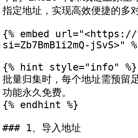
指定地址，实现高效便捷的多对
{% embed url="<https://
si=Zb7BmB1i2mQ-jSvS>" %}
{% hint style="info" %}

批量归集时，每个地址需预留足够
功能永久免费。

{% endhint %}

### 1、导入地址
