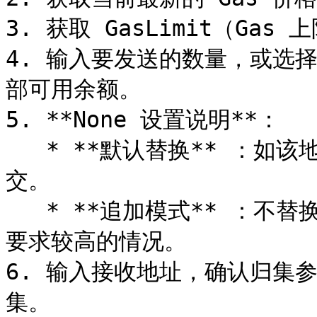
3. 获取 GasLimit（Gas 
4. 输入要发送的数量，或选
部可用余额。

5. **None 设置说明**：

   * **默认替换** ：如该地址存在未打包交易，会进行替换提
交。

   * **追加模式** ：不替换未打包交易，适用于批量任务稳定性
要求较高的情况。

6. 输入接收地址，确认归集参
集。
