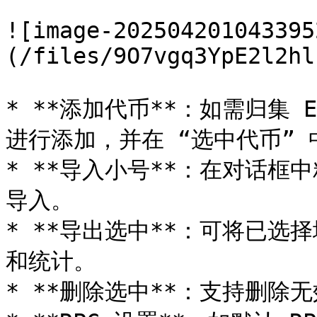
![image-202504201043395
(/files/9O7vgq3YpE2l2hl
* **添加代币**：如需归集 
进行添加，并在 “选中代币” 
* **导入小号**：在对话
导入。

* **导出选中**：可将已选择
和统计。

* **删除选中**：支持删除无