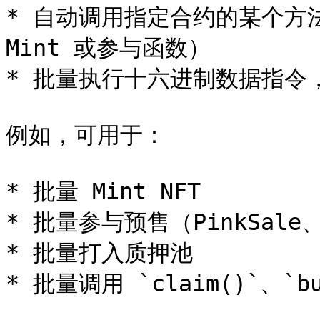
* 自动调用指定合约的某个方法（如
Mint 或参与函数）

* 批量执行十六进制数据指令
例如，可用于：

* 批量 Mint NFT

* 批量参与预售（PinkSale、D
* 批量打入质押池

* 批量调用 `claim()`、`bu