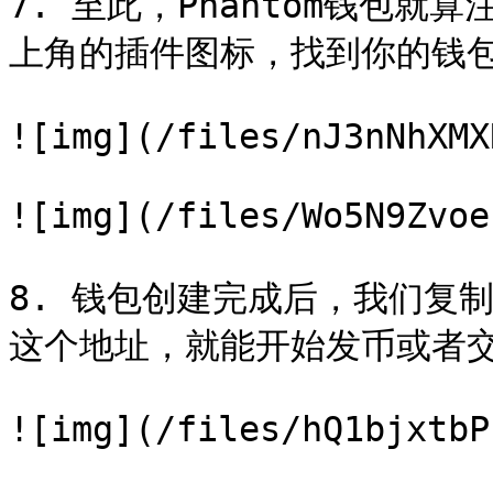
7. 至此，Phantom钱包
上角的插件图标，找到你的钱包
![img](/files/nJ3nNhXMX
![img](/files/Wo5N9Zvoe
8. 钱包创建完成后，我们复制
这个地址，就能开始发币或者交
![img](/files/hQ1bjxtbP