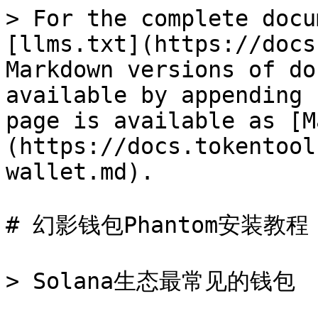
> For the complete docu
[llms.txt](https://docs
Markdown versions of do
available by appending 
page is available as [M
(https://docs.tokentool
wallet.md).

# 幻影钱包Phantom安装教程

> Solana生态最常见的钱包
