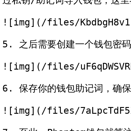
过私钥/助记词导入钱包，这里
![img](/files/KbdbgH8v1
5. 之后需要创建一个钱包密码
![img](/files/uF6qDWSVR
6. 保存你的钱包助记词，确
![img](/files/7aLpcTdF5